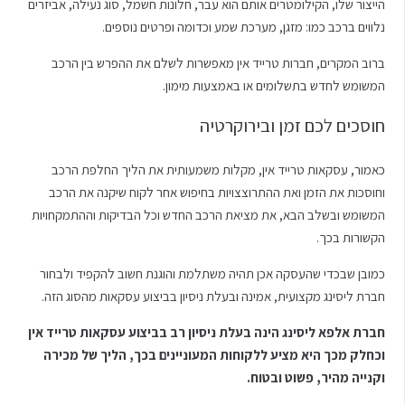
הייצור שלו, הקילומטרים אותם הוא עבר, חלונות חשמל, סוג נעילה, אביזרים
נלווים ברכב כמו: מזגן, מערכת שמע וכדומה ופרטים נוספים.
ברוב המקרים, חברות טרייד אין מאפשרות לשלם את ההפרש בין הרכב
המשומש לחדש בתשלומים או באמצעות מימון.
חוסכים לכם זמן ובירוקרטיה
כאמור, עסקאות טרייד אין, מקלות משמעותית את הליך החלפת הרכב
וחוסכות את הזמן ואת ההתרוצצויות בחיפוש אחר לקוח שיקנה את הרכב
המשומש ובשלב הבא, את מציאת הרכב החדש וכל הבדיקות וההתמקחויות
הקשורות בכך.
כמובן שבכדי שהעסקה אכן תהיה משתלמת והוגנת חשוב להקפיד ולבחור
חברת ליסינג מקצועית, אמינה ובעלת ניסיון בביצוע עסקאות מהסוג הזה.
חברת אלפא ליסינג הינה בעלת ניסיון רב בביצוע עסקאות טרייד אין
וכחלק מכך היא מציע ללקוחות המעוניינים בכך, הליך של מכירה
וקנייה מהיר, פשוט ובטוח.