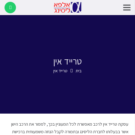
טרייד אין
בית
טרייד אין
עסקת טרייד אין לרכב מאפשרת לכל המעוניין בכך, למסור את הרכב הישן
אשר בבעלותו לחברת הליסינג ובתמורה לקבל הנחה משמעותית ברכישת