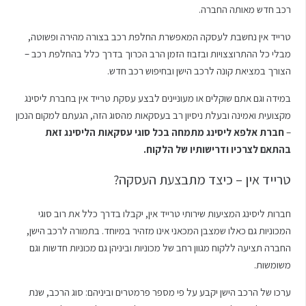
רכב חדש מאותה החברה.
טרייד אין נחשבת לעסקה המאפשרת החלפת רכב בצורה מהירה ופשוטה,
מבלי כל ההתרוצצויות ובזבוז הזמן הרב הכרוך בדרך כלל בהחלפת רכב –
הצורך במציאת קונה לרכב הישן ובחיפוש רכב חדש.
במידה וגם אתם שוקלים או מעוניינים לבצע עסקת טרייד אין בחברת ליסינג
מקצועית ואמינה ובעלת ניסיון רב בעסקאות מהסוג הזה, הגעתם למקום הנכון
–
חברת אלפא ליסינג מתמחה בכל סוגי עסקאות הליסינג זאת
בהתאם לצרכיו ודרישותיו של הלקוח.
טרייד אין – כיצד מתבצעת העסקה?
חברות ליסינג המציעות שירותי טרייד אין, יקבלו בדרך כלל את רוב סוגי
המכוניות גם כאלו שמצבן המכאני אינו מזהיר במיוחד. בתמורה לרכב הישן,
החברה תציעה ללקוח מגוון רחב של מכוניות וביניהן גם מכוניות חדשות וגם
משומשות.
ערכו של הרכב הישן יקבע על פי מספר פרמטרים וביניהם: סוג הרכב, שנת